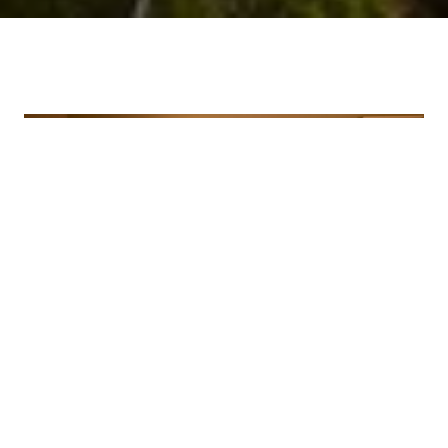
Spazi comuni